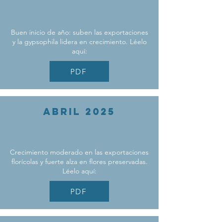
Buen inicio de año: suben las exportaciones
y la gypsophila lidera en crecimiento. Léelo
aquí:
PDF
ABRIL 2025
Crecimiento moderado en las exportaciones
florícolas y fuerte alza en flores preservadas.
Léelo aquí:
PDF