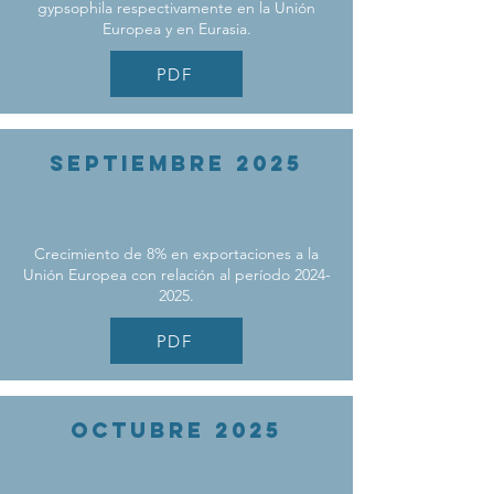
gypsophila respectivamente en la Unión
Europea y en Eurasia.
PDF
SEPTIEMBRE 2025
Crecimiento de 8% en exportaciones a la
Unión Europea con relación al período
2024-
2025
.
PDF
octuBRE 2025