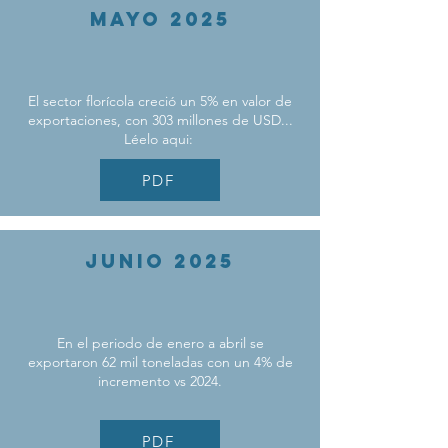
MAYO 2025
El sector florícola creció un 5% en valor de
exportaciones, con 303 millones de USD...
​Léelo aqui:
PDF
JUNIO 2025
En el periodo de enero a abril se
exportaron 62 mil toneladas con un 4% de
incremento vs 2024.
PDF