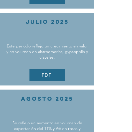
JULIO 2025
Este periodo reflejó un crecimiento en valor
y en volumen en alstroemerias, gypsophila y
claveles.
PDF
AGOSTO 2025
Se reflejó un aumento en volumen de
exportación del 11% y 9% en rosas y