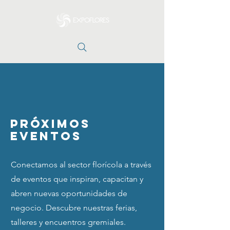
PRÓXIMOS
EVENTOS
Conectamos al sector florícola a través
de eventos que inspiran, capacitan y
abren nuevas oportunidades de
negocio. Descubre nuestras ferias,
talleres y encuentros gremiales.