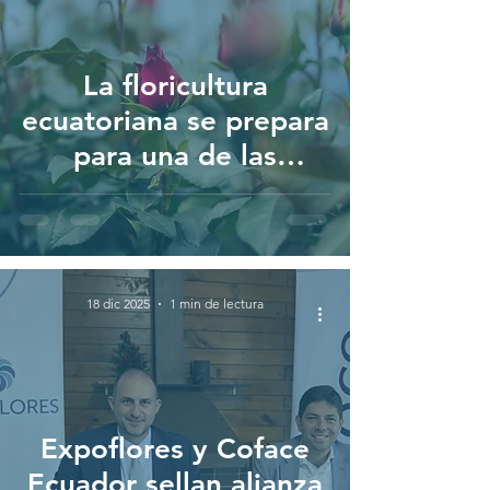
La floricultura
ecuatoriana se prepara
para una de las
temporadas más
estratégicas del año
18 dic 2025
1 min de lectura
Expoflores y Coface
Ecuador sellan alianza