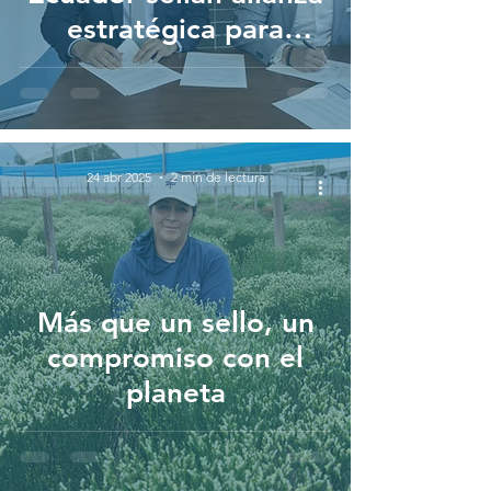
estratégica para
proteger la cadena de
pagos del sector
florícola
24 abr 2025
2 min de lectura
Más que un sello, un
compromiso con el
planeta