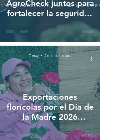
AgroCheck juntos para
fortalecer la seguridad
comercial de sus
socios
7 may
2 min de lectura
Exportaciones
florícolas por el Día de
la Madre 2026
cerraron por debajo de
la temporada 2025