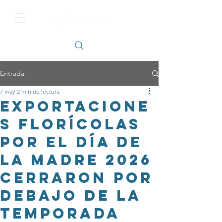
Entrada
7 may
2 min de lectura
Exportacione
s florícolas
por el Día de
la Madre 2026
cerraron por
debajo de la
temporada