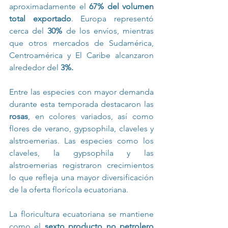
aproximadamente el 
67% del volumen 
total exportado
. Europa representó 
cerca del 
30%
 de los envíos, mientras 
que otros mercados de Sudamérica, 
Centroamérica y El Caribe alcanzaron 
alrededor del 
3%.
Entre las especies con mayor demanda 
durante esta temporada destacaron las 
rosas
, en colores variados, así como 
flores de verano, gypsophila, claveles y 
alstroemerias. Las especies como los 
claveles, la gypsophila y las 
alstroemerias registraron crecimientos 
lo que refleja una mayor diversificación 
de la oferta florícola ecuatoriana.
La floricultura ecuatoriana se mantiene 
como el 
sexto producto no petrolero 